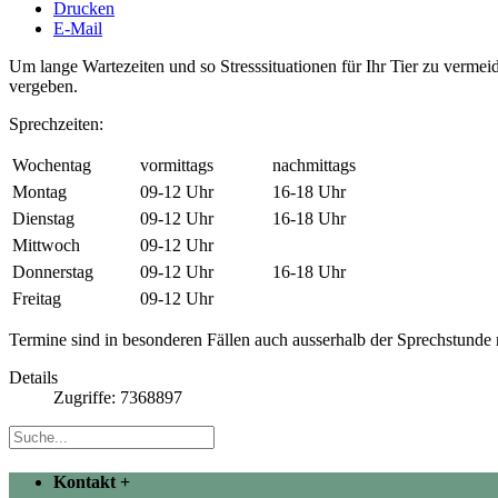
Drucken
E-Mail
Um lange Wartezeiten und so Stresssituationen für Ihr Tier zu verm
vergeben.
Sprechzeiten:
Wochentag
vormittags
nachmittags
Montag
09-12 Uhr
16-18 Uhr
Dienstag
09-12 Uhr
16-18 Uhr
Mittwoch
09-12 Uhr
Donnerstag
09-12 Uhr
16-18 Uhr
Freitag
09-12 Uhr
Termine sind in besonderen Fällen auch ausserhalb der Sprechstunde
Details
Zugriffe: 7368897
Kontakt
+