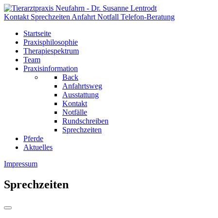
Kontakt
Sprechzeiten
Anfahrt
Notfall
Telefon-Beratung
Startseite
Praxisphilosophie
Therapiespektrum
Team
Praxisinformation
Back
Anfahrtsweg
Ausstattung
Kontakt
Notfälle
Rundschreiben
Sprechzeiten
Pferde
Aktuelles
Impressum
Sprechzeiten